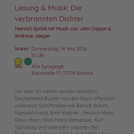
Lesung & Musik: Die
verbrannten Dichter
Heinrich Sprink mit Musik von John Deppe &
Andreas Jaeger
Wann:
Donnerstag, 14. Mai 2026
16 Uhr
Wo:
Alte Synagoge
Baustraße 17, 37574 Einbeck
Vor über 90 Jahren wurden überall in
Deutschland Bücher von den Nazis öffentlich
verbrannt. Schriftsteller wie Bertolt Brecht,
Sigmund Freud, Erich Kästner , Heinrich Mann,
Klaus Mann, Erich Maria Remarque, Kurt
Tucholsky und viele mehr passten den