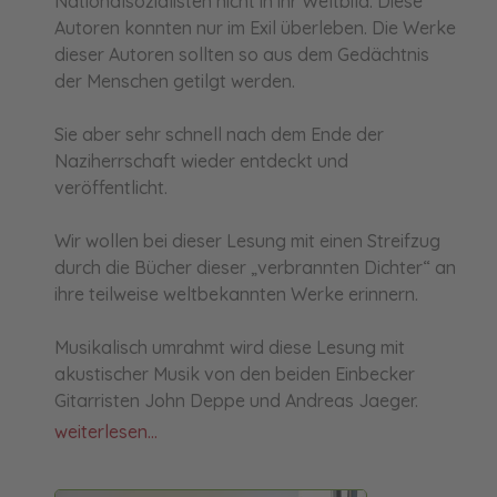
Nationalsozialisten nicht in ihr Weltbild. Diese
Autoren konnten nur im Exil überleben. Die Werke
dieser Autoren sollten so aus dem Gedächtnis
der Menschen getilgt werden.
Sie aber sehr schnell nach dem Ende der
Naziherrschaft wieder entdeckt und
veröffentlicht.
Wir wollen bei dieser Lesung mit einen Streifzug
durch die Bücher dieser „verbrannten Dichter“ an
ihre teilweise weltbekannten Werke erinnern.
Musikalisch umrahmt wird diese Lesung mit
akustischer Musik von den beiden Einbecker
Gitarristen John Deppe und Andreas Jaeger.
weiterlesen...