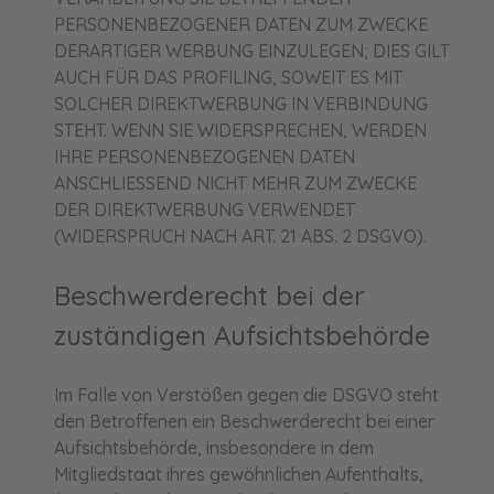
PERSONENBEZOGENER DATEN ZUM ZWECKE
DERARTIGER WERBUNG EINZULEGEN; DIES GILT
AUCH FÜR DAS PROFILING, SOWEIT ES MIT
SOLCHER DIREKTWERBUNG IN VERBINDUNG
STEHT. WENN SIE WIDERSPRECHEN, WERDEN
IHRE PERSONENBEZOGENEN DATEN
ANSCHLIESSEND NICHT MEHR ZUM ZWECKE
DER DIREKTWERBUNG VERWENDET
(WIDERSPRUCH NACH ART. 21 ABS. 2 DSGVO).
Beschwerde­recht bei der
zuständigen Aufsichts­behörde
Im Falle von Verstößen gegen die DSGVO steht
den Betroffenen ein Beschwerderecht bei einer
Aufsichtsbehörde, insbesondere in dem
Mitgliedstaat ihres gewöhnlichen Aufenthalts,