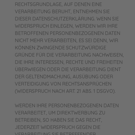
RECHTSGRUNDLAGE, AUF DENEN EINE
VERARBEITUNG BERUHT, ENTNEHMEN SIE
DIESER DATENSCHUTZERKLÄRUNG. WENN SIE
WIDERSPRUCH EINLEGEN, WERDEN WIR IHRE
BETROFFENEN PERSONENBEZOGENEN DATEN
NICHT MEHR VERARBEITEN, ES SEI DENN, WIR
KÖNNEN ZWINGENDE SCHUTZWÜRDIGE
GRÜNDE FÜR DIE VERARBEITUNG NACHWEISEN,
DIE IHRE INTERESSEN, RECHTE UND FREIHEITEN
ÜBERWIEGEN ODER DIE VERARBEITUNG DIENT
DER GELTENDMACHUNG, AUSÜBUNG ODER
VERTEIDIGUNG VON RECHTSANSPRÜCHEN
(WIDERSPRUCH NACH ART. 21 ABS. 1 DSGVO).
WERDEN IHRE PERSONENBEZOGENEN DATEN
VERARBEITET, UM DIREKTWERBUNG ZU
BETREIBEN, SO HABEN SIE DAS RECHT,
JEDERZEIT WIDERSPRUCH GEGEN DIE
VERARBEITUNG SIE BETREFFENDER