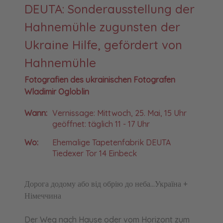
DEUTA: Sonderausstellung der
Hahnemühle zugunsten der
Ukraine Hilfe, gefördert von
Hahnemühle
Fotografien des ukrainischen Fotografen
Wladimir Ogloblin
Wann:
Vernissage: Mittwoch, 25. Mai, 15 Uhr
geöffnet: täglich 11 - 17 Uhr
Wo:
Ehemalige Tapetenfabrik DEUTA
Tiedexer Tor 14 Einbeck
Дорога додому або від обрію до неба...Україна +
Німеччина
Der Weg nach Hause oder vom Horizont zum