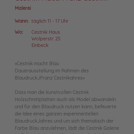
Malerei
Wann:
täglich 11 - 17 Uhr
Wo:
Cestnik Haus
Wolperstr. 25
Einbeck
»Cestnik macht Blau
Dauerausstellung im Rahmen des
BlaudruckJFranz Cestnikahres«
Dass man die kunstvollen Cestnik
Holzschnittplatten auch als Model abwandeln
und für den Blaudruck nutzen kann, befeuerte
die Idee eines ganzen experimentellen
BlaudruckJahres und um sich thematisch der
Farbe Blau anzulehnen, lädt die Cestnik Galerie