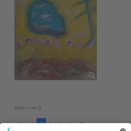
Seite 1 von 3
1
2
3