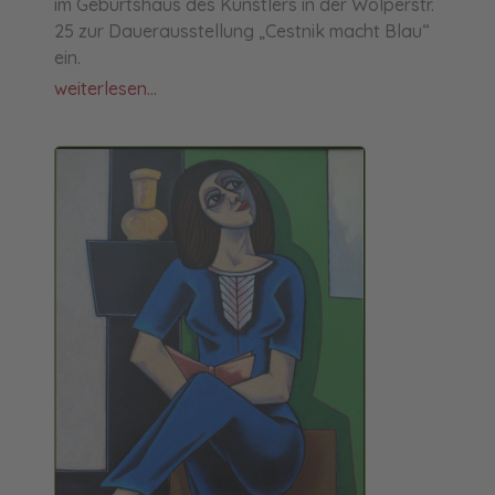
im Geburtshaus des Künstlers in der Wolperstr.
25 zur Dauerausstellung „Cestnik macht Blau“
ein.
weiterlesen...