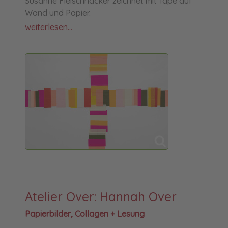
Susanne Fleischhacker zeichnet mit Tape auf
Wand und Papier.
weiterlesen...
Atelier Over: Hannah Over
Papierbilder, Collagen + Lesung