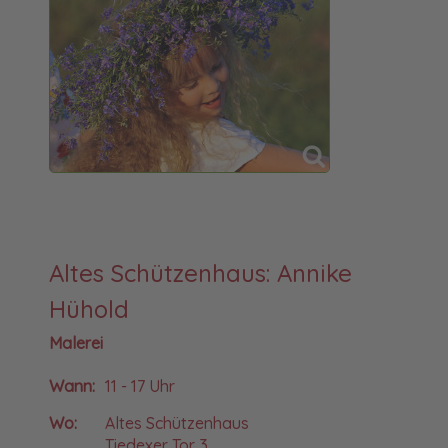
Altes Schützenhaus: Annike
Hühold
Malerei
Wann:
11 - 17 Uhr
Wo:
Altes Schützenhaus
Tiedexer Tor 3