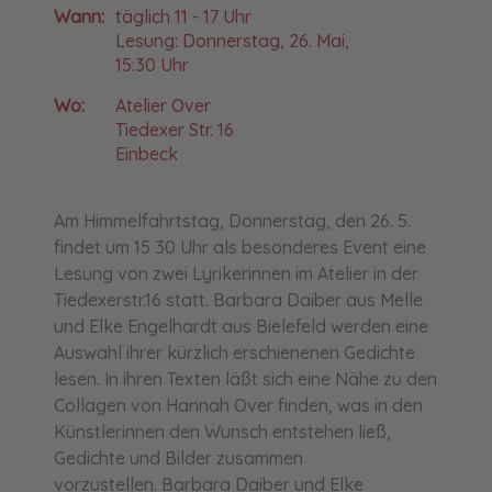
Wann:
täglich 11 - 17 Uhr
Lesung: Donnerstag, 26. Mai,
15:30 Uhr
Wo:
Atelier Over
Tiedexer Str. 16
Einbeck
Am Himmelfahrtstag, Donnerstag, den 26. 5.
findet um 15 30 Uhr als besonderes Event eine
Lesung von zwei Lyrikerinnen im Atelier in der
Tiedexerstr.16 statt. Barbara Daiber aus Melle
und Elke Engelhardt aus Bielefeld werden eine
Auswahl ihrer kürzlich erschienenen Gedichte
lesen. In ihren Texten läßt sich eine Nähe zu den
Collagen von Hannah Over finden, was in den
Künstlerinnen den Wunsch entstehen ließ,
Gedichte und Bilder zusammen
vorzustellen. Barbara Daiber und Elke