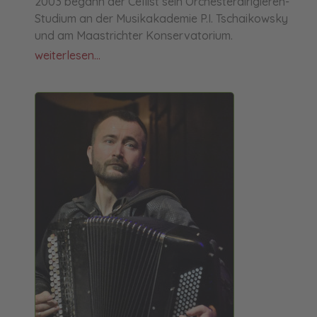
2003 begann der Cellist sein Orchesterdirigieren-
Studium an der Musikakademie P.I. Tschaikowsky
und am Maastrichter Konservatorium.
weiterlesen...