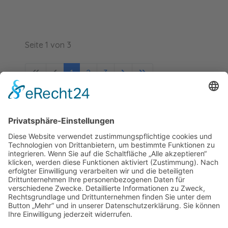
Seite 1 von 3
1
2
3
Förderer: