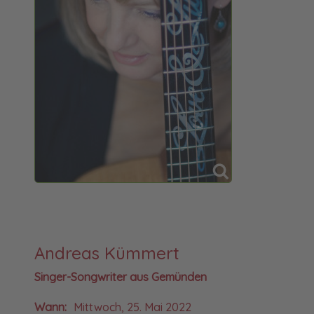
Andreas Kümmert
Singer-Songwriter aus Gemünden
Wann:
Mittwoch, 25. Mai 2022